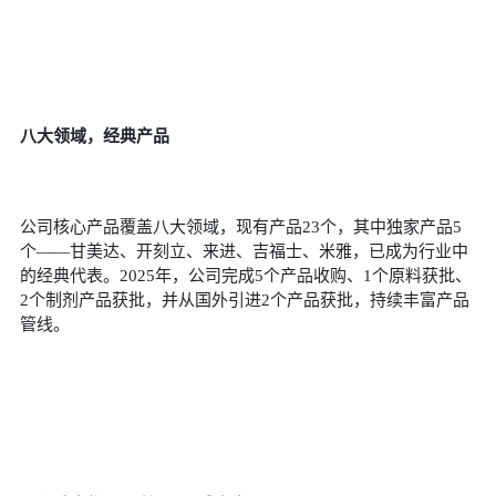
八大领域，经典产品
公司核心产品覆盖八大领域，现有产品
23
个，其中独家产品
5
个——甘美达、开刻立、来进、吉福士、米雅，已成为行业中
的经典代表。
2025
年，公司完成
5
个产品收购、
1
个原料获批、
2
个制剂产品获批，并从国外引进
2
个产品获批，持续丰富产品
管线。