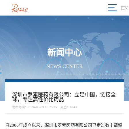
EN
新闻中心
NEWS CENTER
深圳市罗素医药有限公司：立足中国，链接全
球，专注高性价比药品
发布时间：2026-05-09 16:23:35
点击：6243
自
2006
年成立以来，深圳市罗素医药有限公司已走过数十载稳