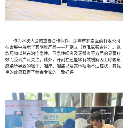
作为本次大会的重要合作伙伴，深圳市罗素医药有限公司
在会展中展示了其明星产品——开刻立（西吡氯铵含片）。这
款药物以其在治疗急性、亚急性咽炎及牙龈炎等方面的显著疗
效而受到广泛关注。此外，开刻立还能够有效缓解因上呼吸道
感染所导致的咽干、咽痒、咽痛以及其他咽喉不适症状，其优
良的效果获得了参会专家的一致好评。