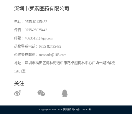
深圳市罗素医药有限公司
电话：
0755-82435482
传真：
0755-25925442
邮箱：
48635151@qq.com
药物警戒电话：
0755-82435482
药物警戒邮箱：
rossoadr@163.com
地址：深圳市福田区梅林街道中康路卓越梅林中心广场一期2号楼
1A01室
关注
Copyright © 2006 - 2026 罗素医药
粤ICP备17123267号-1